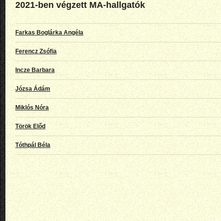
2021-ben végzett MA-hallgatók
Farkas Boglárka Angéla
Ferencz Zsófia
Incze Barbara
Józsa Ádám
Miklós Nóra
Török Előd
Tóthpál Béla