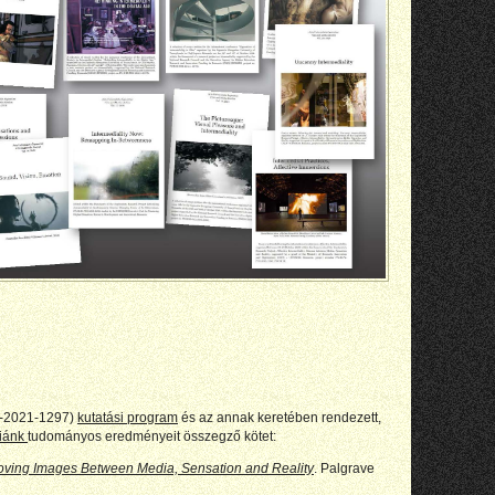
CE-2021-1297)
kutatási program
és az annak keretében rendezett,
ciánk
tudományos eredményeit összegző kötet:
 Moving Images Between Media, Sensation and Reality
. Palgrave