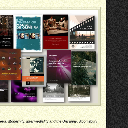
eira: Modernity, Intermediality and the Uncanny
, Bloomsbury