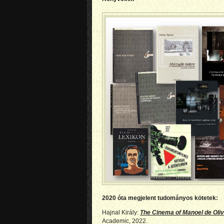
2020 óta megjelent tudományos kötetek:
Hajnal Király:
The Cinema of Manoel de Oliv
Academic, 2022.