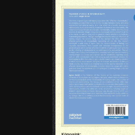
Könyveink: