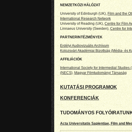
NEMZETKÖZI HÁLÓZAT
University of Edinburgh (UK),
Film and the Oth
International Research Network
University of Reading (UK),
Centre for Film 
Linnaeus University (Sweden),
Centre for In
PARTNERINTÉZMÉNYEK
Erdélyi Audiovizuális Archívum
Kolozsvári Akadémiai Bizottság (Média- és
AFFILIÁCIÓK
International Society for Intermedial Studies (
(NECS
),
Magyar Filmtudományi Társaság
KUTATÁSI PROGRAMOK
KONFERENCIÁK
TUDOMÁNYOS FOLYÓIRATUNK
Acta Universitatis Sapientiae, Film and Me