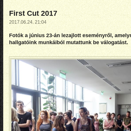
First Cut 2017
2017.06.24. 21:04
Fotók
a június 23-án lezajlott eseményről, amel
hallgatóink munkáiból mutattunk be válogatást.