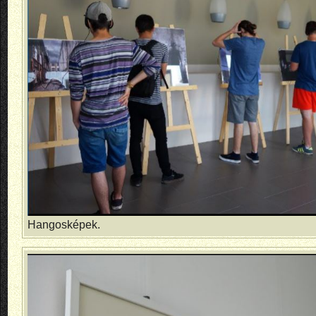
Hangosképek.