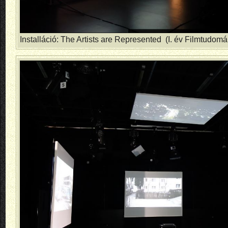
Installáció: The Artists are Represented (I. év Filmtudo