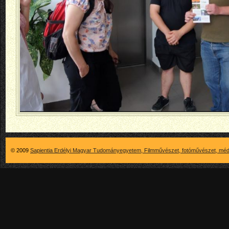
© 2009
Sapientia Erdélyi Magyar Tudományegyetem, Filmművészet, fotóművészet, méd