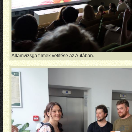
Államvizsga filmek vetítése az Aulában.