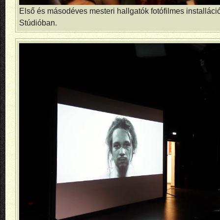
Első és másodéves mesteri hallgatók fotófilmes installáci
Stúdióban.