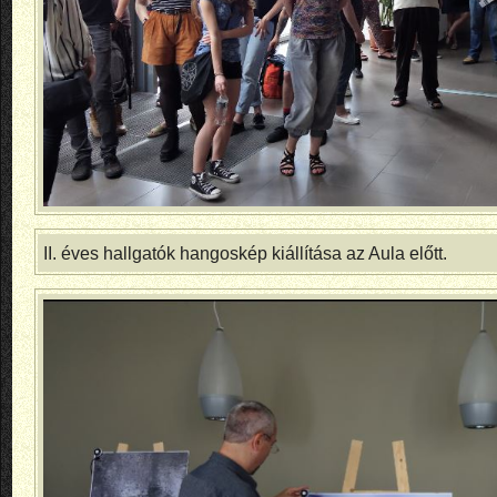
II. éves hallgatók hangoskép kiállítása az Aula előtt.