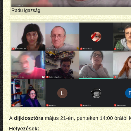
Radu Igazság
A
díjkiosztóra
május 21-én, pénteken 14:00 órától ke
Helyezések: