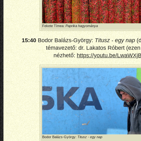
Fekete Tímea:
Paprika hagyománya
15:40
Bodor Balázs-György:
Titusz - egy nap
(d
témavezető: dr. Lakatos Róbert (ezen 
nézhető:
https://youtu.be/LwaWXjB
Bodor Balázs-György:
Titusz - egy nap