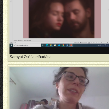
Sarnyai Zsófia előadása