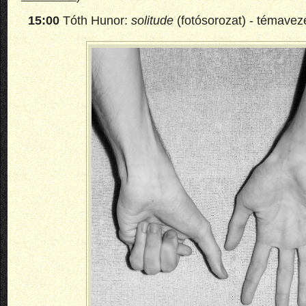
15:00
Tóth Hunor:
solitude
(fotósorozat) - témaveze