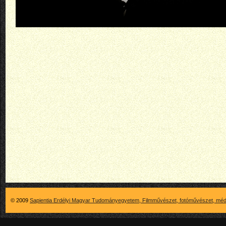
© 2009
Sapientia Erdélyi Magyar Tudományegyetem, Filmművészet, fotóművészet, méd