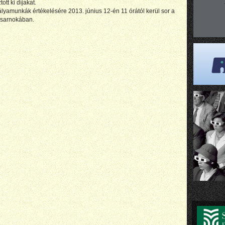
tt ki díjakat.
lyamunkák értékelésére 2013. június 12-én 11 órától kerül sor a
csarnokában.