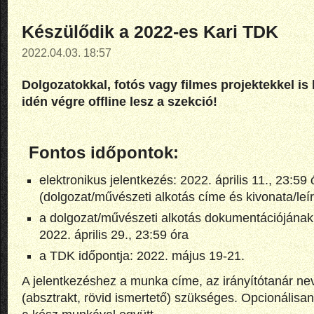
Készülődik a 2022-es Kari TDK
2022.04.03. 18:57
Dolgozatokkal, fotós vagy filmes projektekkel is 
idén végre offline lesz a szekció!
Fontos időpontok:
elektronikus jelentkezés: 2022. április 11., 23:59 
(dolgozat/művészeti alkotás címe és kivonata/leí
a dolgozat/művészeti alkotás dokumentációjának fe
2022. április 29., 23:59 óra
a TDK időpontja: 2022. május 19-21.
A jelentkezéshez a munka címe, az irányítótanár ne
(absztrakt, rövid ismertető) szükséges. Opcionálisan 