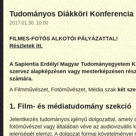
Tudományos Diákköri Konferencia
2017.01.30. 10:00
FILMES-FOTÓS ALKOTÓI PÁLYÁZATTAL!
Részletek itt.
A Sapientia Erdélyi Magyar Tudományegyetem Ko
szervez alapképzésen vagy mesterképzésen részt
számára.
A Filmművészet, Fotóművészet, Média szak
két sze
1. Film- és médiatudomány szekció
Jelentkezés tudományos igényű dolgozattal, amely 
fotóművészet vagy általában véve az audiovizuális k
jelenségét elemzi. A dolgozat formai követelménye