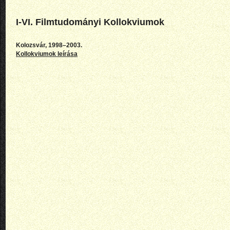
I-VI. Filmtudományi Kollokviumok
Kolozsvár, 1998–2003.
Kollokviumok leírása