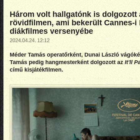
Három volt hallgatónk is dolgozott 
rövidfilmen, ami bekerült Cannes-i 
diákfilmes versenyébe
2024.04.24. 12:12
Méder Tamás
operatőrként,
Dunai László
vágóké
Tamás
pedig hangmesterként dolgozott az
It'll 
című kisjátékfilmen.