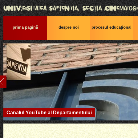
prima pagină
despre noi
procesul educaţional
Canalul YouTube al Departamentului