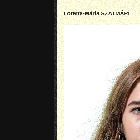
Loretta-Mária SZATMÁRI