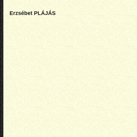
Erzsébet PLÁJÁS