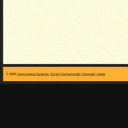
© 2009
Universitatea Sapientia, Secţia Cinematografie, fotografie, media