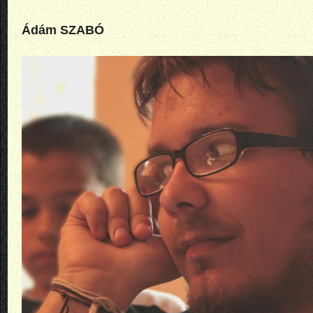
Ádám SZABÓ