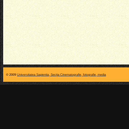
© 2009
Universitatea Sapientia, Secţia Cinematografie, fotografie, media