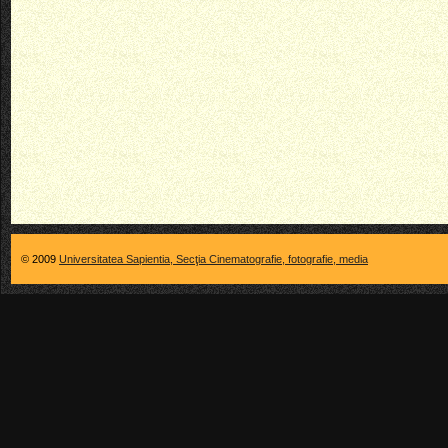
© 2009
Universitatea Sapientia, Secţia Cinematografie, fotografie, media