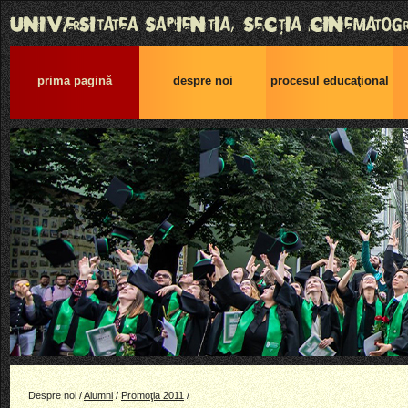
prima pagină
despre noi
procesul educaţional
Despre noi /
Alumni
/
Promoţia 2011
/