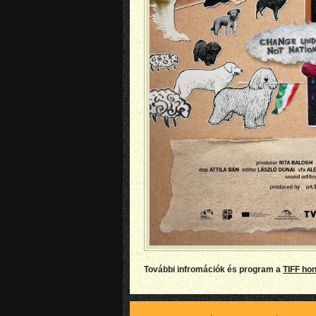
További infromációk és program a
TIFF hon