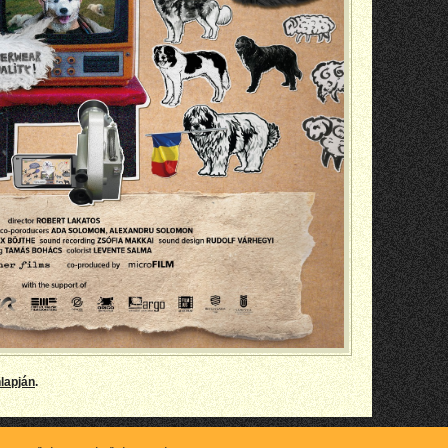
lapján
.