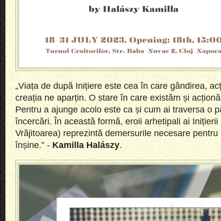
„Viața de după Inițiere este cea în care gândirea, ac
creația ne aparțin. O stare în care existăm și acțion
Pentru a ajunge acolo este ca și cum ai traversa o p
încercări. În această formă, eroii arhetipali ai Inițierii
Vrăjitoarea) reprezintă demersurile necesare pentru 
înșine.” -
Kamilla Halászy
.