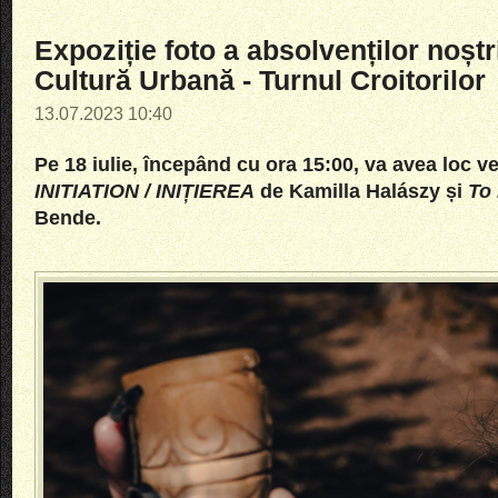
Expoziție foto a absolvenților noștr
Cultură Urbană - Turnul Croitorilor
13.07.2023 10:40
Pe 18 iulie, începând cu ora 15:00, va avea loc ve
INITIATION / INIȚIEREA
de
Kamilla Halászy
și
To
Bende
.