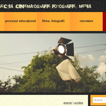
procesul educaţional
filme, fotografii
cercetare
Caută
anterior
|
următor