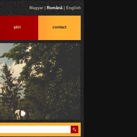
Magyar
|
Română
|
English
ştiri
contact