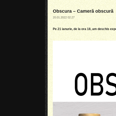
Obscura – Cameră obscură
20.01.2022 02:27
Pe 21 ianurie, de la ora 18, am deschis exp